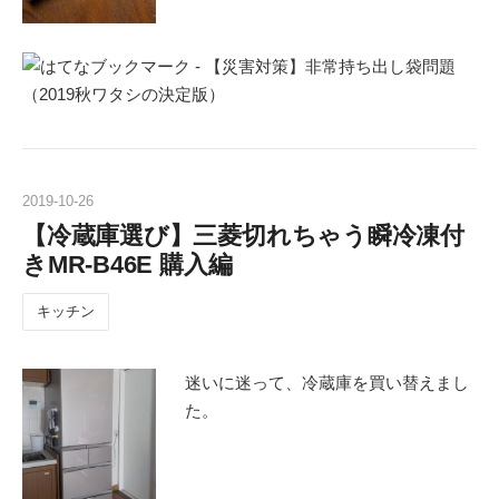
2019
-
10
-
26
【冷蔵庫選び】三菱切れちゃう瞬冷凍付
きMR‐B46E 購入編
キッチン
迷いに迷って、冷蔵庫を買い替えまし
た。