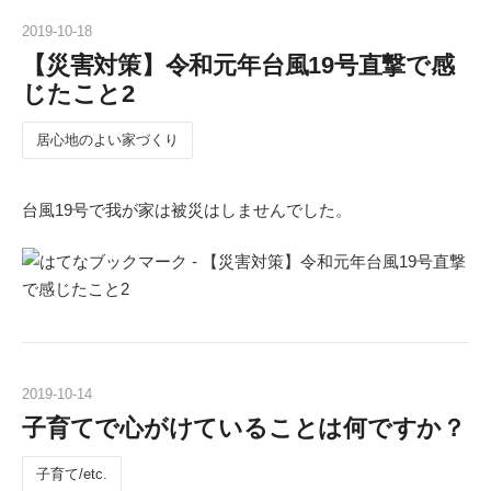
2019
-
10
-
18
【災害対策】令和元年台風19号直撃で感
じたこと2
居心地のよい家づくり
台風19号で我が家は被災はしませんでした。
2019
-
10
-
14
子育てで心がけていることは何ですか？
子育て/etc.