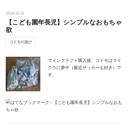
2019
-
10
-
22
【こども園年長児】シンプルなおもちゃ
欲
コドモの遊び
マインクラフト購入後、コドモはマイ
クラに夢中（最近サッカーも好き）で
す。