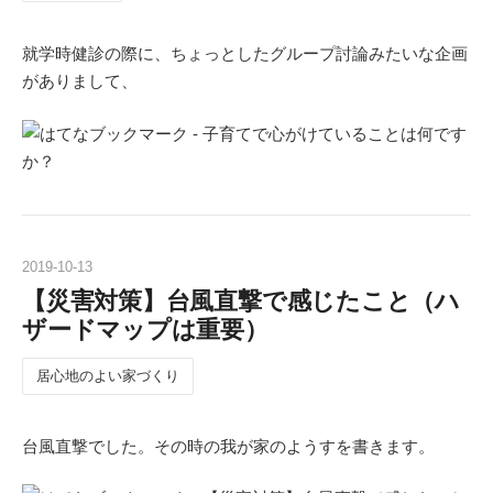
就学時健診の際に、ちょっとしたグループ討論みたいな企画
がありまして、
2019
-
10
-
13
【災害対策】台風直撃で感じたこと（ハ
ザードマップは重要）
居心地のよい家づくり
台風直撃でした。その時の我が家のようすを書きます。