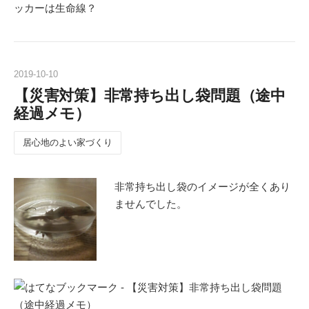
2019
-
10
-
10
【災害対策】非常持ち出し袋問題（途中
経過メモ）
居心地のよい家づくり
非常持ち出し袋のイメージが全くあり
ませんでした。