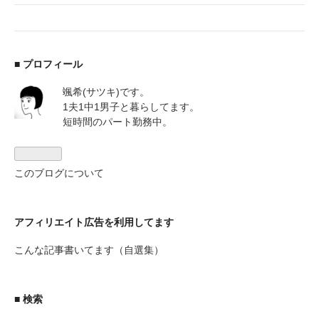
■ プロフィール
颯希(サツキ)です。
1夫1中1男子と暮らしてます。
短時間のパート勤務中。
このブログについて
アフィリエイト広告を利用してます
こんな記事書いてます（自選集）
■ 検索