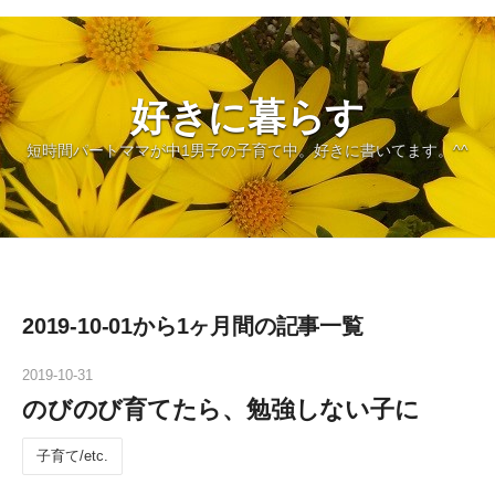
好きに暮らす
短時間パートママが中1男子の子育て中。好きに書いてます。^^
2019-10-01から1ヶ月間の記事一覧
2019
-
10
-
31
のびのび育てたら、勉強しない子に
子育て/etc.