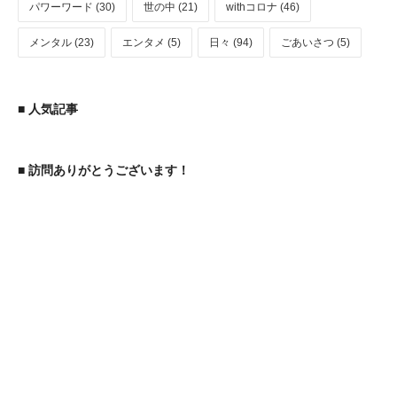
パワーワード (30)
世の中 (21)
withコロナ (46)
メンタル (23)
エンタメ (5)
日々 (94)
ごあいさつ (5)
■ 人気記事
■ 訪問ありがとうございます！